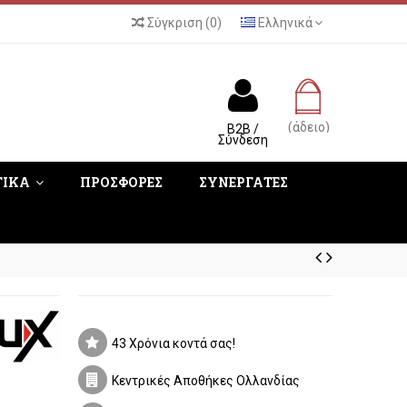
Σύγκριση
(
0
)
Ελληνικά
(άδειο)
B2B /
Σύνδεση
ΤΙΚΑ
ΠΡΟΣΦΟΡΕΣ
ΣΥΝΕΡΓΑΤΕΣ
43 Χρόνια κοντά σας!
Κεντρικές Αποθήκες Ολλανδίας