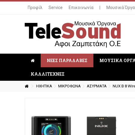
Προφίλ
Service
Επικοινωνία
|
Μουσικά Όργα
ΝΕΕΣ ΠΑΡΑΛΑΒΕΣ
ΜΟΥΣΙΚΑ ΟΡΓ
ΚΑΛΛΙΤΕΧΝΕΣ
ΗΧΗΤΙΚΑ
ΜΙΚΡΟΦΩΝΑ
ΑΣΥΡΜΑΤΑ
NUX B 8 Wire