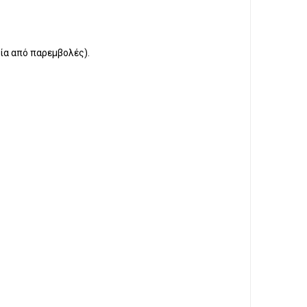
ία από παρεμβολές).