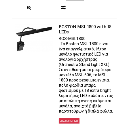
BOSTON MSL 1800 with 18
LEDs
BOS-MSL1800
Το Boston MSL-1800 είναι
ένα επαγγελματικό, έξτρα
μεγάλο φωτιστικό LED για
αναλόγια ορχήστρας
(Orchestra Stand Light XXL).
Σε αντίθεση με το μικρότερο
μοντέλο MSL-606, το MSL-
1800 προσφέρει μια ενιαία,
πολύ φαρδιά μπάρα
φωτισμού με 18 extra bright
λαμπτήρες LED, καλύπτοντας
με απόλυτη άνεση ακόμα και
μεγάλα, ανοιχτά βιβλία
παρτιτούρων ή διπλά φύλλα.
ΑΝΑΜΈΝΕΤΑΙ