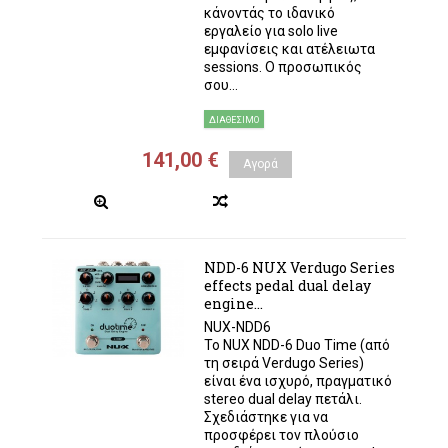
κάνοντάς το ιδανικό
εργαλείο για solo live
εμφανίσεις και ατέλειωτα
sessions. Ο προσωπικός
σου...
ΔΙΑΘΈΣΙΜΟ
141,00 €
Αγορά
NDD-6 NUX Verdugo Series
effects pedal dual delay
engine...
NUX-NDD6
Το NUX NDD-6 Duo Time (από
τη σειρά Verdugo Series)
είναι ένα ισχυρό, πραγματικό
stereo dual delay πετάλι.
Σχεδιάστηκε για να
προσφέρει τον πλούσιο