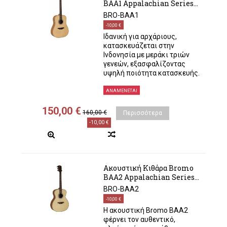
BAA1 Appalachian Series...
BRO-BAA1
-10,00 €
Ιδανική για αρχάριους,
κατασκευάζεται στην
Ινδονησία με μεράκι τριών
γενεών, εξασφαλίζοντας
υψηλή ποιότητα κατασκευής.
ΑΝΑΜΈΝΕΤΑΙ
150,00 €
160,00 €
Περισσότερα
-10,00 €
Ακουστική Κιθάρα Bromo
BAA2 Appalachian Series...
BRO-BAA2
-10,00 €
Η ακουστική Bromo BAA2
φέρνει τον αυθεντικό,