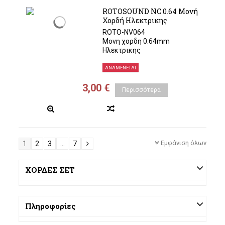
ROTOSOUND NC 0.64 Μονή
Χορδή Ηλεκτρικης
ROTO-NV064
Μονη χορδη 0.64mm
Ηλεκτρικης
ΑΝΑΜΈΝΕΤΑΙ
3,00 €
Περισσότερα
Εμφάνιση όλων
1
2
3
...
7
ΧΟΡΔΕΣ ΣΕΤ
Πληροφορίες