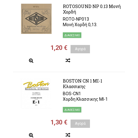
ROTOSOUND NP 0.13 Μονή
Χορδή
ROTO-NP013
Μονή Χορδή 0,13.
ΔΙΑΘΈΣΙΜΟ
1,20 €
Αγορά
BOSTON CN 1 ΜΙ-1
Κλασσικης
BOS-CN1
Χορδη Κλασσικης ΜΙ-1
ΔΙΑΘΈΣΙΜΟ
1,30 €
Αγορά