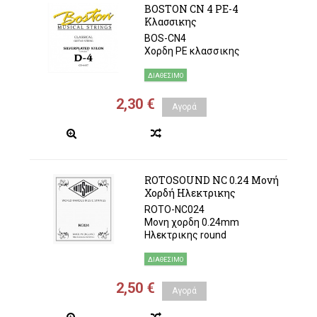
BOSTON CN 4 ΡΕ-4
Κλασσικης
BOS-CN4
Χορδη ΡΕ κλασσικης
ΔΙΑΘΈΣΙΜΟ
2,30 €
Αγορά
ROTOSOUND NC 0.24 Μονή
Χορδή Ηλεκτρικης
ROTO-NC024
Μονη χορδη 0.24mm
Ηλεκτρικης round
ΔΙΑΘΈΣΙΜΟ
2,50 €
Αγορά