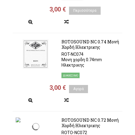
3,00 €
Περισσότερα
ROTOSOUND NC 0.74 Μονή
Χορδή Ηλεκτρικης
ROT-NC074
Μονη χορδη 0.74mm
Ηλεκτρικης
ΔΙΑΘΈΣΙΜΟ
3,00 €
Αγορά
ROTOSOUND NC 0.72 Μονή
Χορδή Ηλεκτρικης
ROTO-NC072