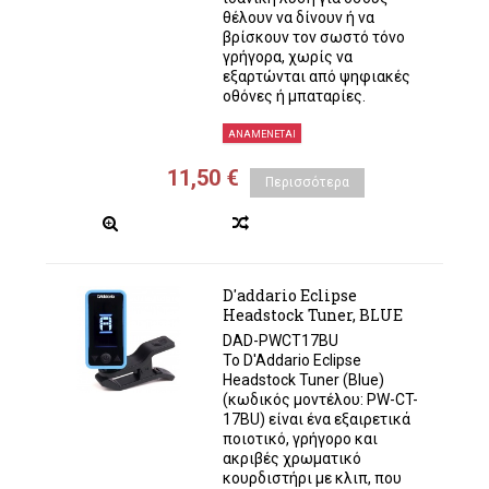
θέλουν να δίνουν ή να
βρίσκουν τον σωστό τόνο
γρήγορα, χωρίς να
εξαρτώνται από ψηφιακές
οθόνες ή μπαταρίες.
ΑΝΑΜΈΝΕΤΑΙ
11,50 €
Περισσότερα
D'addario Eclipse
Headstock Tuner, BLUE
DAD-PWCT17BU
Το D'Addario Eclipse
Headstock Tuner (Blue)
(κωδικός μοντέλου: PW-CT-
17BU) είναι ένα εξαιρετικά
ποιοτικό, γρήγορο και
ακριβές χρωματικό
κουρδιστήρι με κλιπ, που