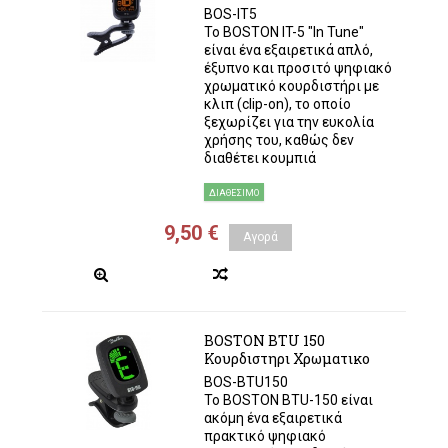
BOS-IT5
Το BOSTON IT-5 "In Tune"
είναι ένα εξαιρετικά απλό,
έξυπνο και προσιτό ψηφιακό
χρωματικό κουρδιστήρι με
κλιπ (clip-on), το οποίο
ξεχωρίζει για την ευκολία
χρήσης του, καθώς δεν
διαθέτει κουμπιά
ΔΙΑΘΈΣΙΜΟ
9,50 €
Αγορά
BOSTON BTU 150
Κουρδιστηρι Χρωματικο
BOS-BTU150
Το BOSTON BTU-150 είναι
ακόμη ένα εξαιρετικά
πρακτικό ψηφιακό