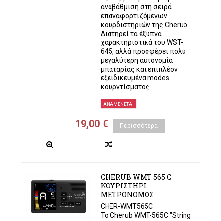
αναβάθμιση στη σειρά
επαναφορτιζόμενων
κουρδιστηριών της Cherub.
Διατηρεί τα έξυπνα
χαρακτηριστικά του WST-
645, αλλά προσφέρει πολύ
μεγαλύτερη αυτονομία
μπαταρίας και επιπλέον
εξειδικευμένα modes
κουρντίσματος.
ΑΝΑΜΈΝΕΤΑΙ
19,00 €
Περισσότερα
CHERUB WMT 565 C
ΚΟΥΡΙΣΤΗΡΙ
ΜΕΤΡΟΝΟΜΟΣ
CHER-WMT565C
Το Cherub WMT-565C "String