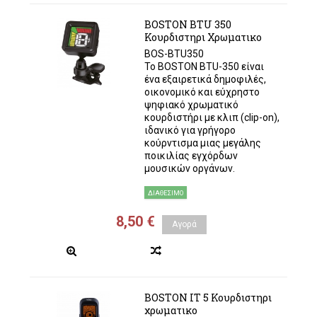
BOSTON BTU 350
Κουρδιστηρι Χρωματικο
BOS-BTU350
Το BOSTON BTU-350 είναι
ένα εξαιρετικά δημοφιλές,
οικονομικό και εύχρηστο
ψηφιακό χρωματικό
κουρδιστήρι με κλιπ (clip-on),
ιδανικό για γρήγορο
κούρντισμα μιας μεγάλης
ποικιλίας εγχόρδων
μουσικών οργάνων.
ΔΙΑΘΈΣΙΜΟ
8,50 €
Αγορά
BOSTON IT 5 Κουρδιστηρι
χρωματικο