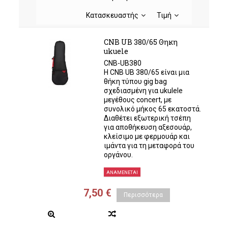
Κατασκευαστής
Τιμή
CNB UB 380/65 Θηκη
ukuele
CNB-UB380
Η CNB UB 380/65 είναι μια
θήκη τύπου gig bag
σχεδιασμένη για ukulele
μεγέθους concert, με
συνολικό μήκος 65 εκατοστά.
Διαθέτει εξωτερική τσέπη
για αποθήκευση αξεσουάρ,
κλείσιμο με φερμουάρ και
ιμάντα για τη μεταφορά του
οργάνου.
ΑΝΑΜΈΝΕΤΑΙ
7,50 €
Περισσότερα