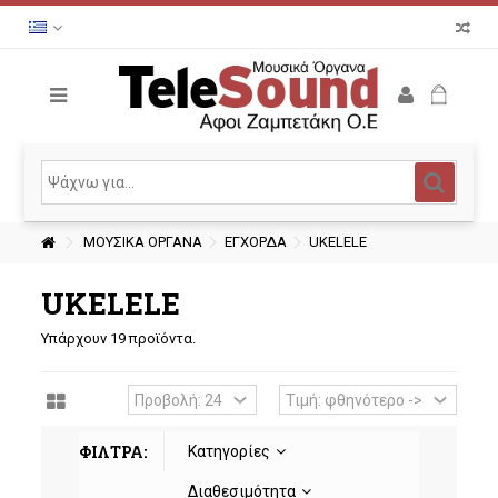
ΜΟΥΣΙΚΑ ΟΡΓΑΝΑ
ΕΓΧΟΡΔΑ
UKELELE
UKELELE
Υπάρχουν 19 προϊόντα.
ΦΙΛΤΡΑ:
Κατηγορίες
Διαθεσιμότητα