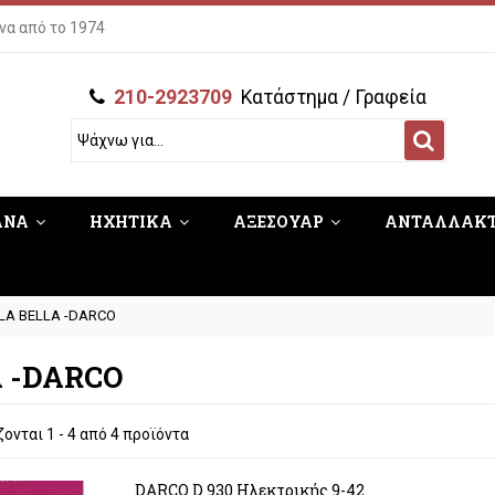
να από το 1974
210-2923709
Κατάστημα / Γραφεία
ΑΝΑ
ΗΧΗΤΙΚΑ
ΑΞΕΣΟΥΑΡ
ΑΝΤΑΛΛΑΚ
LA BELLA -DARCO
A -DARCO
ονται 1 - 4 από 4 προϊόντα
DARCO D 930 Ηλεκτρικής 9-42