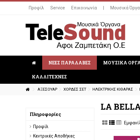
Προφίλ
Service
Επικοινωνία
|
Μουσικά Όργα
ΝΕΕΣ ΠΑΡΑΛΑΒΕΣ
ΜΟΥΣΙΚΑ ΟΡΓ
ΚΑΛΛΙΤΕΧΝΕΣ
ΑΞΕΣΟΥΑΡ
ΧΟΡΔΕΣ ΣΕΤ
ΗΛΕΚΤΡΙΚΗΣ ΚΙΘΑΡΑΣ
LA BELL
Πληροφορίες
Εμφανίζ
Προφίλ
Κεντρικές Αποθήκες