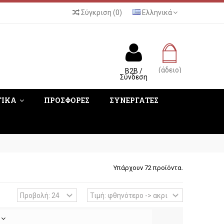
Σύγκριση
(
0
)
Ελληνικά
(άδειο)
B2B /
Σύνδεση
ΤΙΚΑ
ΠΡΟΣΦΟΡΕΣ
ΣΥΝΕΡΓΑΤΕΣ
Υπάρχουν 72 προϊόντα.
ή