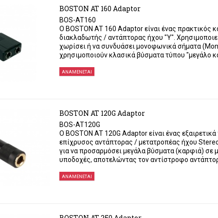
BOSTON AT 160 Adaptor
BOS-AT160
Ο BOSTON AT 160 Adaptor είναι ένας πρακτικός κ
διακλαδωτής / αντάπτορας ήχου "Y". Χρησιμοποιεί
χωρίσει ή να συνδυάσει μονοφωνικά σήματα (Mon
χρησιμοποιούν κλασικά βύσματα τύπου "μεγάλο κ
ΑΝΑΜΈΝΕΤΑΙ
BOSTON AT 120G Adaptor
BOS-AT120G
Ο BOSTON AT 120G Adaptor είναι ένας εξαιρετικά
επίχρυσος αντάπτορας / μετατροπέας ήχου Stereo
για να προσαρμόσει μεγάλα βύσματα (καρφιά) σε 
υποδοχές, αποτελώντας τον αντίστροφο αντάπτορ
ΑΝΑΜΈΝΕΤΑΙ
BOSTON AT 250 Adaptor