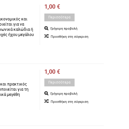
1,00 €
Περισσότερα
ικονομικός και
ιείται για να
Γρήγορη προβολή
φωνικά καλώδια ή
οχές ήχου μεγάλου
Προσθήκη στη σύγκριση
1,00 €
Περισσότερα
 και πρακτικός
ποιείται για τη
Γρήγορη προβολή
ικά μεγέθη
Προσθήκη στη σύγκριση