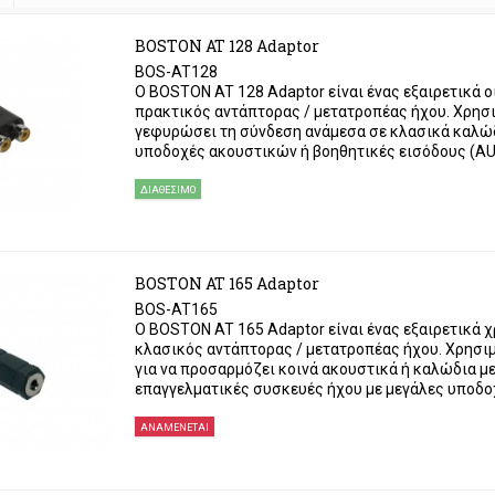
BOSTON AT 128 Adaptor
BOS-AT128
Ο BOSTON AT 128 Adaptor είναι ένας εξαιρετικά ο
πρακτικός αντάπτορας / μετατροπέας ήχου. Χρησι
γεφυρώσει τη σύνδεση ανάμεσα σε κλασικά καλώ
υποδοχές ακουστικών ή βοηθητικές εισόδους (A
ΔΙΑΘΈΣΙΜΟ
BOSTON AT 165 Adaptor
BOS-AT165
Ο BOSTON AT 165 Adaptor είναι ένας εξαιρετικά χ
κλασικός αντάπτορας / μετατροπέας ήχου. Χρησι
για να προσαρμόζει κοινά ακουστικά ή καλώδια με
επαγγελματικές συσκευές ήχου με μεγάλες υποδο
ΑΝΑΜΈΝΕΤΑΙ