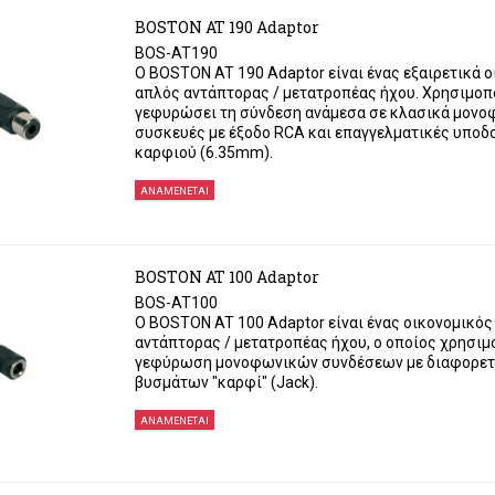
BOSTON AT 190 Adaptor
BOS-AT190
Ο BOSTON AT 190 Adaptor είναι ένας εξαιρετικά ο
απλός αντάπτορας / μετατροπέας ήχου. Χρησιμοπο
γεφυρώσει τη σύνδεση ανάμεσα σε κλασικά μονο
συσκευές με έξοδο RCA και επαγγελματικές υποδ
καρφιού (6.35mm).
ΑΝΑΜΈΝΕΤΑΙ
BOSTON AT 100 Adaptor
BOS-AT100
Ο BOSTON AT 100 Adaptor είναι ένας οικονομικός
αντάπτορας / μετατροπέας ήχου, ο οποίος χρησιμο
γεφύρωση μονοφωνικών συνδέσεων με διαφορετ
βυσμάτων "καρφί" (Jack).
ΑΝΑΜΈΝΕΤΑΙ