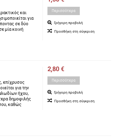
Περισσότερα
πρακτικός και
σιμοποιείται για
Γρήγορη προβολή
ποντας σε δύο
ε μία κοινή
Προσθήκη στη σύγκριση
2,80 €
Περισσότερα
ς, επίχρυσος
ιείται για την
Γρήγορη προβολή
αλωδίων ήχου,
ίτερα δημοφιλής
Προσθήκη στη σύγκριση
άσου, καθώς