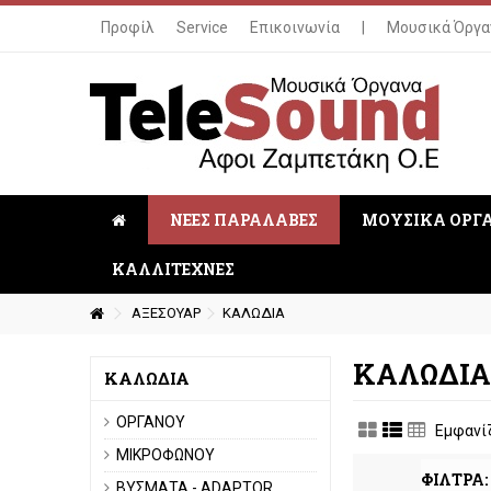
Προφίλ
Service
Επικοινωνία
|
Μουσικά Όργα
ΝΕΕΣ ΠΑΡΑΛΑΒΕΣ
ΜΟΥΣΙΚΑ ΟΡΓ
ΚΑΛΛΙΤΕΧΝΕΣ
ΑΞΕΣΟΥΑΡ
ΚΑΛΩΔΙΑ
ΚΑΛΩΔΙ
ΚΑΛΩΔΙΑ
ΟΡΓΑΝΟΥ
Εμφανίζ
ΜΙΚΡΟΦΩΝΟΥ
ΦΙΛΤΡΑ:
ΒΥΣΜΑΤΑ - ADAPTOR