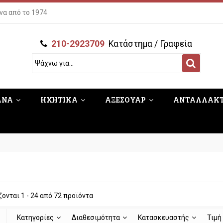
να από το 1974
210-2923709
Κατάστημα / Γραφεία
ΑΝΑ
ΗΧΗΤΙΚΑ
ΑΞΕΣΟΥΑΡ
ΑΝΤΑΛΛΑΚ
Α
ονται 1 - 24 από 72 προϊόντα
Κατηγορίες
Διαθεσιμότητα
Κατασκευαστής
Τιμ