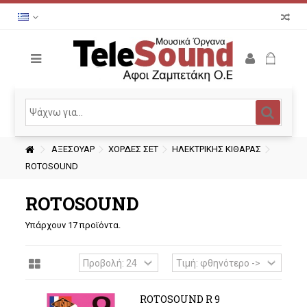
ΑΞΕΣΟΥΑΡ
ΧΟΡΔΕΣ ΣΕΤ
ΗΛΕΚΤΡΙΚΗΣ ΚΙΘΑΡΑΣ
ROTOSOUND
ROTOSOUND
Υπάρχουν 17 προϊόντα.
ROTOSOUND R 9