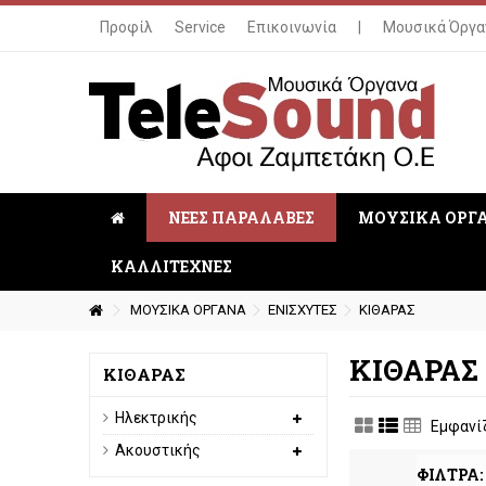
Προφίλ
Service
Επικοινωνία
|
Μουσικά Όργα
ΝΕΕΣ ΠΑΡΑΛΑΒΕΣ
ΜΟΥΣΙΚΑ ΟΡΓ
ΚΑΛΛΙΤΕΧΝΕΣ
ΜΟΥΣΙΚΑ ΟΡΓΑΝΑ
ΕΝΙΣΧΥΤΕΣ
ΚΙΘΑΡΑΣ
ΚΙΘΑΡΑΣ
ΚΙΘΑΡΑΣ
Ηλεκτρικής
Εμφανίζ
Ακουστικής
ΦΙΛΤΡΑ: