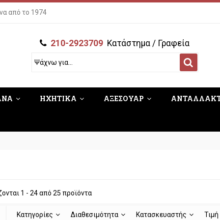
να από το 1974
210-2923709
Κατάστημα / Γραφεία
ΑΝΑ
ΗΧΗΤΙΚΑ
ΑΞΕΣΟΥΑΡ
ΑΝΤΑΛΛΑΚ
ονται 1 - 24 από 25 προϊόντα
Κατηγορίες
Διαθεσιμότητα
Κατασκευαστής
Τιμ