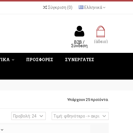
Σύγκριση
(
0
)
Ελληνικά
(άδειο)
B2B /
Σύνδεση
ΤΙΚΑ
ΠΡΟΣΦΟΡΕΣ
ΣΥΝΕΡΓΑΤΕΣ
Υπάρχουν 25 προϊόντα.
ή