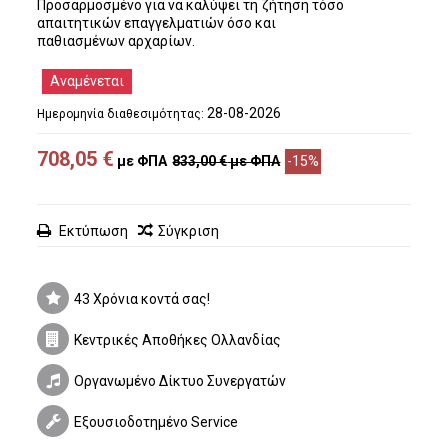
Προσαρμοσμένο για να καλύψει τη ζήτηση τόσο
απαιτητικών επαγγελματιών όσο και
παθιασμένων αρχαρίων.
Αναμένεται
28-08-2026
Ημερομηνία διαθεσιμότητας:
708,05 €
με ΦΠΑ
833,00 €
με ΦΠΑ
-15%
Εκτύπωση
Σύγκριση
43 Χρόνια κοντά σας!
Κεντρικές Αποθήκες Ολλανδίας
Οργανωμένο Δίκτυο Συνεργατών
Εξουσιοδοτημένο Service