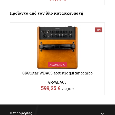
Προϊόντα από τον ίδιο κατασκευαστή
-15%
ΑΝΑΜΈΝΕΤΑΙ
GRGuitar WDAC5 acoustic guitar combo
GR-WDAC5
599,25 €
705,00 €
Πληροφορίες