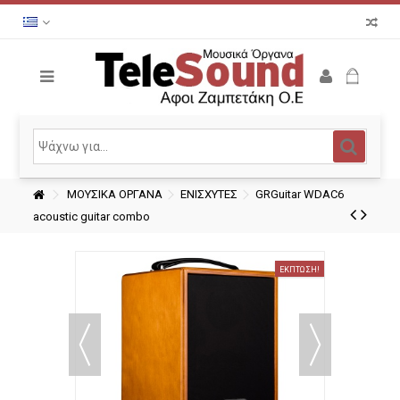
ΜΟΥΣΙΚΑ ΟΡΓΑΝΑ
ΕΝΙΣΧΥΤΕΣ
GRGuitar WDAC6
acoustic guitar combo
ΈΚΠΤΩΣΗ!