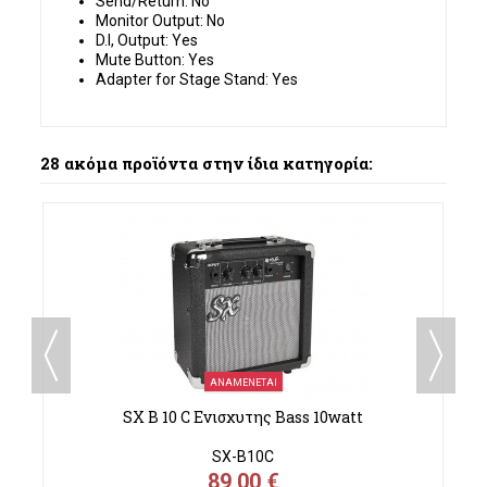
Send/Return: No
Monitor Output: No
D.I, Output: Yes
Mute Button: Yes
Adapter for Stage Stand: Yes
28 ακόμα προϊόντα στην ίδια κατηγορία:
ΑΝΑΜΈΝΕΤΑΙ
SX B 10 C Ενισχυτης Bass 10watt
SX-B10C
89,00 €