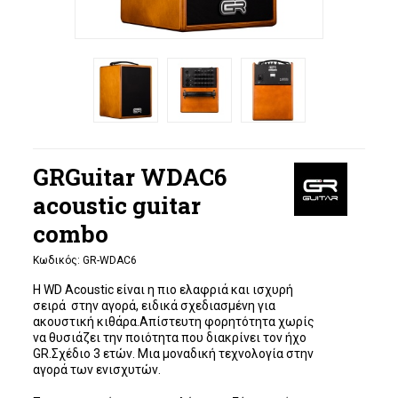
GRGuitar WDAC6
acoustic guitar
combo
Κωδικός:
GR-WDAC6
Η WD Acoustic είναι η πιο ελαφριά και ισχυρή
σειρά στην αγορά, ειδικά σχεδιασμένη για
ακουστική κιθάρα.
Απίστευτη φορητότητα χωρίς
να θυσιάζει την ποιότητα που διακρίνει τον ήχο
GR.Σχέδιο 3 ετών. Μια μοναδική τεχνολογία στην
αγορά των ενισχυτών.