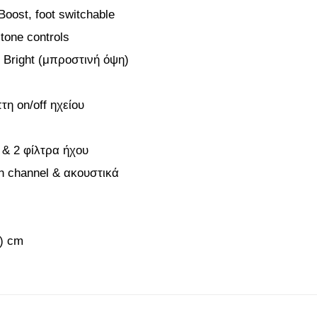
oost, foot switchable
tone controls
 Bright (μπροστινή όψη)
η on/off ηχείου
& 2 φίλτρα ήχου
n channel & ακουστικά
Υ) cm