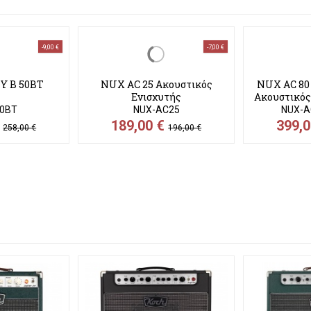
-9,00 €
-7,00 €
Y B 50BT
NUX AC 25 Ακουστικός
NUX AC 80
Ενισχυτής
Ακουστικός
0BT
NUX-AC25
NUX-A
€
189,00 €
399,
258,00 €
196,00 €