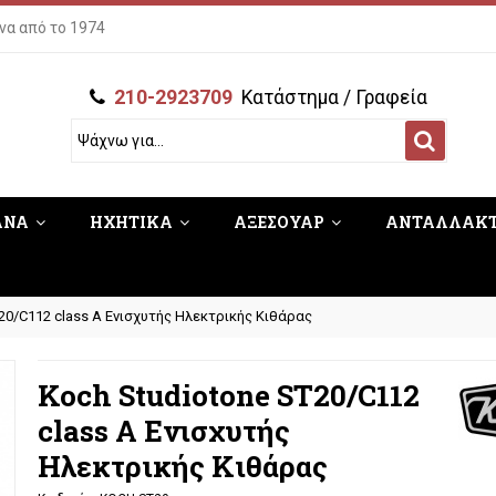
να από το 1974
210-2923709
Κατάστημα / Γραφεία
ΑΝΑ
ΗΧΗΤΙΚΑ
ΑΞΕΣΟΥΑΡ
ΑΝΤΑΛΛΑΚ
20/C112 class A Ενισχυτής Ηλεκτρικής Κιθάρας
Koch Studiotone ST20/C112
class A Ενισχυτής
Ηλεκτρικής Κιθάρας