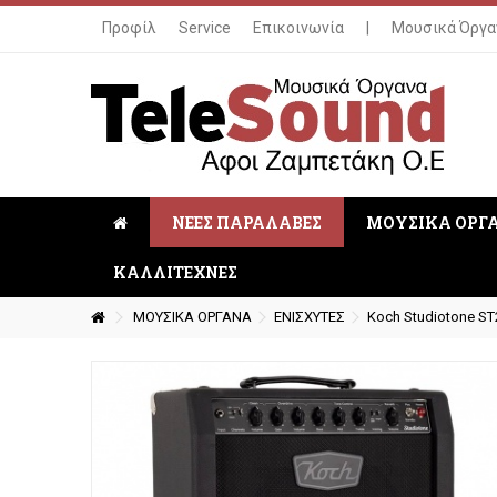
Προφίλ
Service
Επικοινωνία
|
Μουσικά Όργα
ΝΕΕΣ ΠΑΡΑΛΑΒΕΣ
ΜΟΥΣΙΚΑ ΟΡΓ
ΚΑΛΛΙΤΕΧΝΕΣ
ΜΟΥΣΙΚΑ ΟΡΓΑΝΑ
ΕΝΙΣΧΥΤΕΣ
Koch Studiotone ST