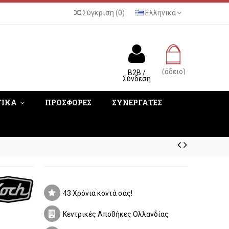
Σύγκριση
(
0
)
Ελληνικά
(άδειο)
B2B /
Σύνδεση
ΤΙΚΑ
ΠΡΟΣΦΟΡΕΣ
ΣΥΝΕΡΓΑΤΕΣ
43 Χρόνια κοντά σας!
Κεντρικές Αποθήκες Ολλανδίας