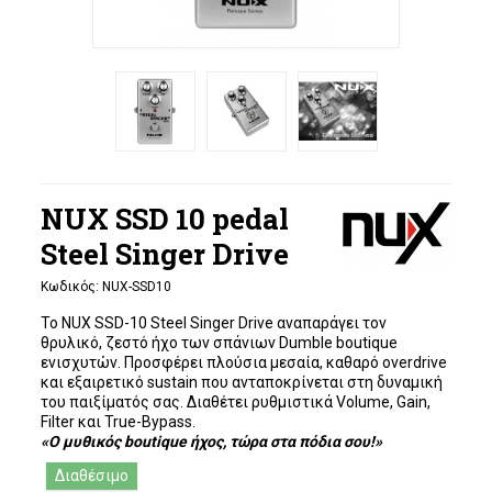
NUX SSD 10 pedal
Steel Singer Drive
Κωδικός:
NUX-SSD10
Το
NUX SSD-10 Steel Singer Drive
αναπαράγει τον
θρυλικό, ζεστό ήχο των σπάνιων Dumble boutique
ενισχυτών. Προσφέρει πλούσια μεσαία, καθαρό overdrive
και εξαιρετικό sustain που ανταποκρίνεται στη δυναμική
του παιξίματός σας. Διαθέτει ρυθμιστικά Volume, Gain,
Filter και True-Bypass.
«Ο μυθικός boutique ήχος, τώρα στα πόδια σου!»
Διαθέσιμο