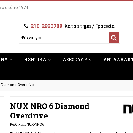
να από το 1974
210-2923709
Κατάστημα / Γραφεία
ΑΝΑ
ΗΧΗΤΙΚΑ
ΑΞΕΣΟΥΑΡ
ΑΝΤΑΛΛΑΚ
 Diamond Overdrive
NUX NRO 6 Diamond
Overdrive
Κωδικός:
NUX-NRO6