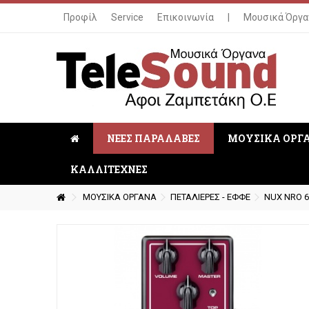
Προφίλ
Service
Επικοινωνία
|
Μουσικά Όργα
ΝΕΕΣ ΠΑΡΑΛΑΒΕΣ
ΜΟΥΣΙΚΑ ΟΡΓ
ΚΑΛΛΙΤΕΧΝΕΣ
ΜΟΥΣΙΚΑ ΟΡΓΑΝΑ
ΠΕΤΑΛΙΕΡΕΣ - ΕΦΦΕ
NUX NRO 6