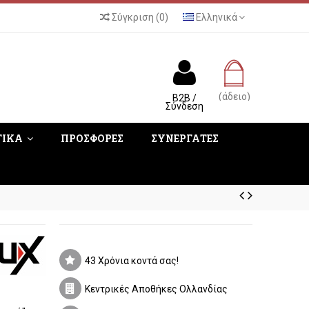
Σύγκριση
(
0
)
Ελληνικά
(άδειο)
B2B /
Σύνδεση
ΤΙΚΑ
ΠΡΟΣΦΟΡΕΣ
ΣΥΝΕΡΓΑΤΕΣ
43 Χρόνια κοντά σας!
Κεντρικές Αποθήκες Ολλανδίας