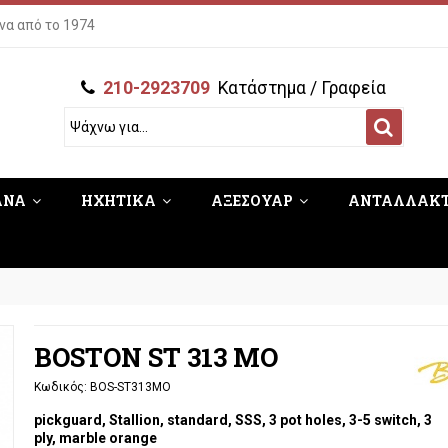
να από το 1974
210-2923709
Κατάστημα / Γραφεία
ΑΝΑ
ΗΧΗΤΙΚΑ
ΑΞΕΣΟΥΑΡ
ΑΝΤΑΛΛΑΚ
BOSTON ST 313 MO
Κωδικός:
BOS-ST313MO
pickguard, Stallion, standard, SSS, 3 pot holes, 3-5 switch, 3
ply, marble orange