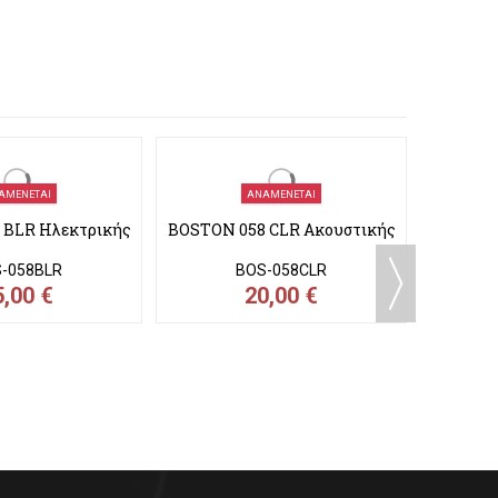
ΑΜΈΝΕΤΑΙ
ΑΝΑΜΈΝΕΤΑΙ
 BLR Ηλεκτρικής
BOSTON 058 CLR Ακουστικής
-058BLR
BOS-058CLR
5,00 €
20,00 €
6014-
Whi