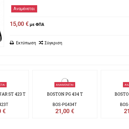
Αναμένεται
15,00 €
με ΦΠΑ
Εκτύπωση
Σύγκριση
ΑΝ
BOSTON
BOS
2
ΤΑΙ
ΑΝΑΜΈΝΕΤΑΙ
AR ST 423 T
BOSTON PG 434 T