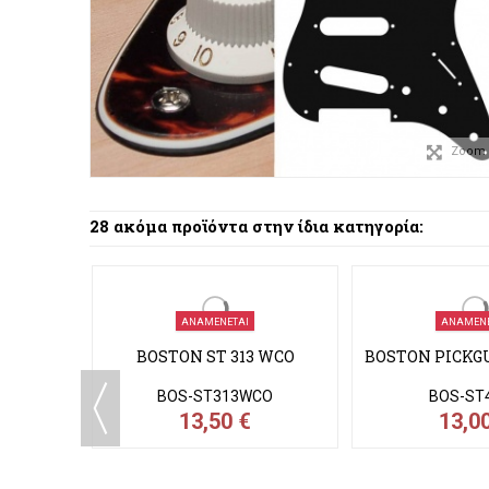
Zoom
28 ακόμα προϊόντα στην ίδια κατηγορία:
ΑΝΑΜΈΝΕΤΑΙ
ΑΝΑΜΈΝΕ
 ST 313
BOSTON ST 313 WCO
BOSTON PICKGU