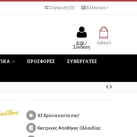
Σύγκριση
(
0
)
Ελληνικά
(άδειο)
B2B /
Σύνδεση
ΤΙΚΑ
ΠΡΟΣΦΟΡΕΣ
ΣΥΝΕΡΓΑΤΕΣ
43 Χρόνια κοντά σας!
Κεντρικές Αποθήκες Ολλανδίας