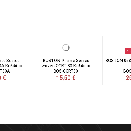
423T
BOS-PG434T
0 €
21,00 €
ΑΝ
e Series
BOSTON Prime Series
BOSTON 058
0A Καλώδιο
woven GCRT 30 Καλώδιο
μ
3,00μ
RT30A
BOS-GCRT30
BOS
0 €
15,50 €
2