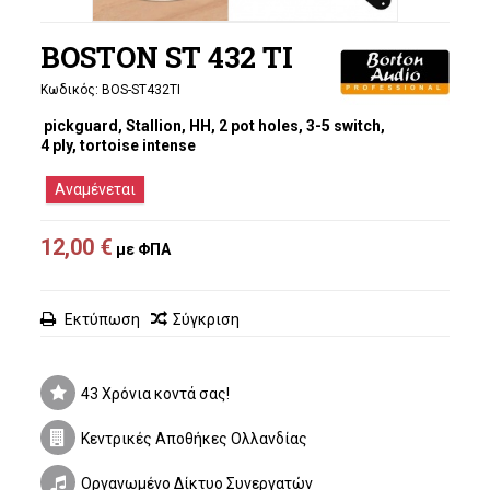
BOSTON ST 432 TI
Κωδικός:
BOS-ST432TI
pickguard, Stallion, HH, 2 pot holes, 3-5 switch,
4 ply, tortoise intense
Αναμένεται
12,00 €
με ΦΠΑ
Εκτύπωση
Σύγκριση
43 Χρόνια κοντά σας!
Κεντρικές Αποθήκες Ολλανδίας
Οργανωμένο Δίκτυο Συνεργατών