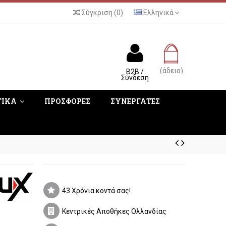
Σύγκριση
(
0
)
Ελληνικά
(άδειο)
B2B /
Σύνδεση
ΤΙΚΑ
ΠΡΟΣΦΟΡΕΣ
ΣΥΝΕΡΓΑΤΕΣ
43 Χρόνια κοντά σας!
Κεντρικές Αποθήκες Ολλανδίας