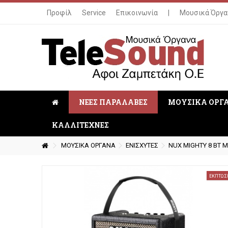
Προφίλ
Service
Επικοινωνία
|
Μουσικά Όργα
ΝΕΕΣ ΠΑΡΑΛΑΒΕΣ
ΜΟΥΣΙΚΑ ΟΡΓ
ΚΑΛΛΙΤΕΧΝΕΣ
ΜΟΥΣΙΚΑ ΟΡΓΑΝΑ
ΕΝΙΣΧΥΤΕΣ
NUX MIGHTY 8 BT M
ΈΚΠΤΩΣ