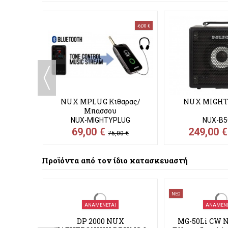
-6,00 €
 MKII
NUX MPLUG Κιθαρας/
NUX MIGHT
Μπασσου
MK2
NUX-MIGHTYPLUG
NUX-B5
69,00 €
249,00 
75,00 €
Προϊόντα από τον ίδιο κατασκευαστή
ΝΕΟ