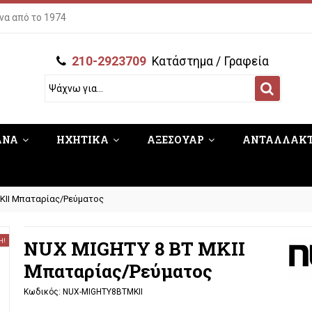
να από το 1974
210-2923709
Κατάστημα / Γραφεία
ΑΝΑ
ΗΧΗΤΙΚΑ
ΑΞΕΣΟΥΑΡ
ΑΝΤΑΛΛΑΚ
KII Μπαταρίας/Ρεύματος
NUX MIGHTY 8 BT MKII
Η!
Μπαταρίας/Ρεύματος
Κωδικός:
NUX-MIGHTY8BTMKII