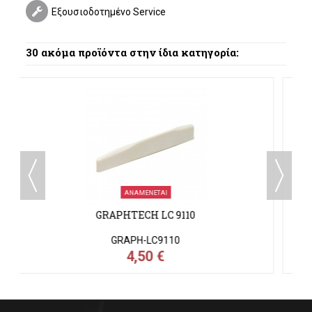
Εξουσιοδοτημένο Service
30 ακόμα προϊόντα στην ίδια κατηγορία:
ΑΝΑΜΈΝΕΤΑΙ
BOSTON 900 W TOP NUTS
BOS-900WTOP
1,00 €