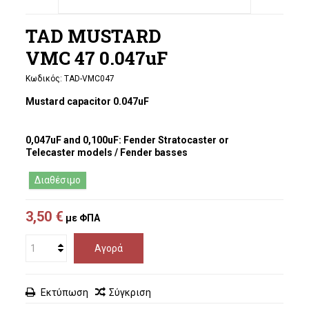
TAD MUSTARD
VMC 47 0.047uF
Κωδικός:
TAD-VMC047
Mustard capacitor 0.047uF
0,047uF and 0,100uF: Fender Stratocaster or
Telecaster models / Fender basses
Διαθέσιμο
3,50 €
με ΦΠΑ
Αγορά
Εκτύπωση
Σύγκριση