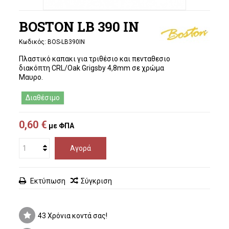
BOSTON LB 390 IN
Κωδικός:
BOS-LB390IN
Πλαστικό καπακι για τριθέσιο και πενταθεσιο
διακόπτη
CRL/Oak Grigsby 4,8mm
σε χρώμα
Μαυρο.
Διαθέσιμο
0,60 €
με ΦΠΑ
Αγορά
Εκτύπωση
Σύγκριση
43 Χρόνια κοντά σας!