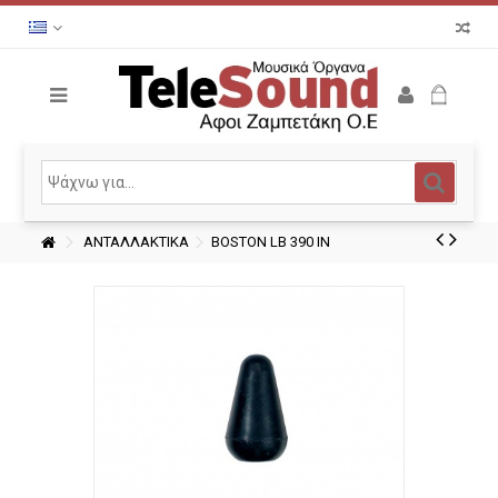
ΑΝΤΑΛΛΑΚΤΙΚΑ
BOSTON LB 390 IN