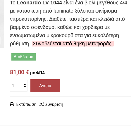
Το
Leonardo LV-1044
είναι ένα βιολί μεγέθους 4/4
με κατασκευή από laminate ξύλο και φινίρισμα
νιτροκυτταρίνης. Διαθέτει ταστιέρα και κλειδιά από
βαμμένο σφένδαμο, καθώς και χορδιέρα με
ενσωματωμένα μικροκούρδιστα για ευκολότερη
ρύθμιση.
Συνοδεύεται από θήκη μεταφοράς.
Διαθέσιμο
81,00 €
με ΦΠΑ
Αγορά
Εκτύπωση
Σύγκριση