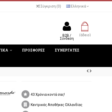
Σύγκριση
(
0
)
Ελληνικά
(άδειο)
B2B /
Σύνδεση
ΤΙΚΑ
ΠΡΟΣΦΟΡΕΣ
ΣΥΝΕΡΓΑΤΕΣ
43 Χρόνια κοντά σας!
Κεντρικές Αποθήκες Ολλανδίας