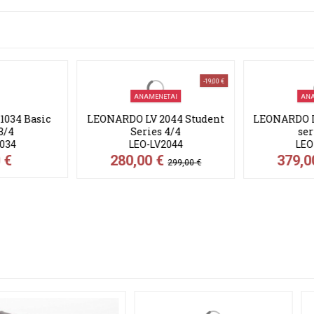
-19,00 €
-20,00 €
ΤΑΙ
ΑΝΑΜΈΝΕΤΑΙ
ΑΝ
044 Student
LEONARDO LV 5044 Maestro
PLATI
 4/4
series 4/4
ΒΙΟΛΙ
2044
LEO-LV5044
PA
€
379,00 €
2
299,00 €
399,00 €