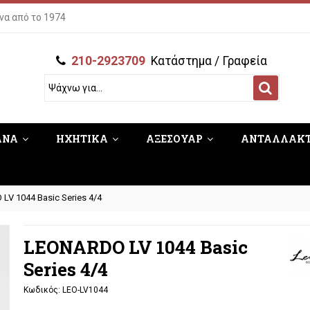
να από το 1974
210-2923709
Κατάστημα / Γραφεία
ΑΝΑ
ΗΧΗΤΙΚΑ
ΑΞΕΣΟΥΑΡ
ΑΝΤΑΛΛΑΚ
LV 1044 Basic Series 4/4
LEONARDO LV 1044 Basic
Series 4/4
Κωδικός:
LEO-LV1044