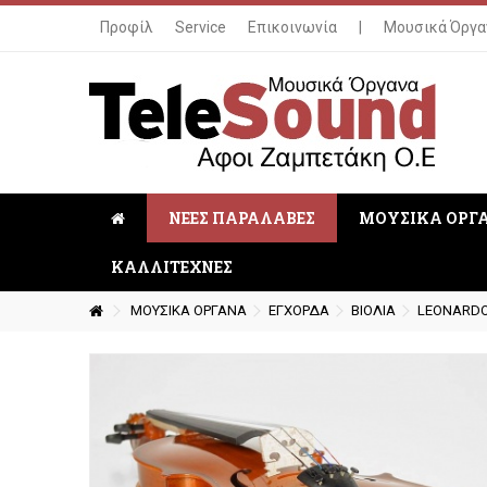
Προφίλ
Service
Επικοινωνία
|
Μουσικά Όργα
ΝΕΕΣ ΠΑΡΑΛΑΒΕΣ
ΜΟΥΣΙΚΑ ΟΡΓ
ΚΑΛΛΙΤΕΧΝΕΣ
ΜΟΥΣΙΚΑ ΟΡΓΑΝΑ
ΕΓΧΟΡΔΑ
ΒΙΟΛΙΑ
LEONARDO 