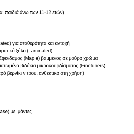
και παιδιά άνω των 11-12 ετών)
ted) για σταθερότητα και αντοχή
ατικό ξύλο (Laminated)
Σφένδαμος (Maple) βαμμένος σε μαύρο χρώμα
ατωμένα βιδάκια μικροκουρδίσματος (Finetuners)
ερό βερνίκι νίτρου, ανθεκτικό στη χρήση)
ase) με ιμάντες