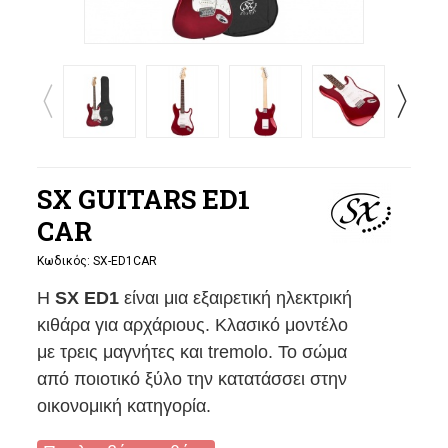
SX GUITARS ED1
CAR
Κωδικός:
SX-ED1CAR
Η
SX ED1
είναι μια εξαιρετική ηλεκτρική
κιθάρα για αρχάριους. Κλασικό μοντέλο
με τρεις μαγνήτες και tremolo. Το σώμα
από ποιοτικό ξύλο την κατατάσσει στην
οικονομική κατηγορία.