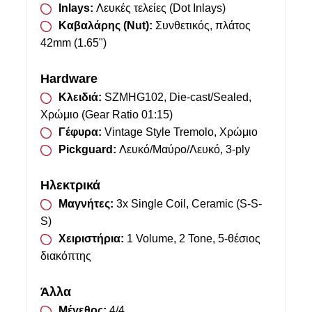
Inlays:
Λευκές τελείες (Dot Inlays)
Καβαλάρης (Nut):
Συνθετικός, πλάτος
42mm (1.65")
Hardware
Κλειδιά:
SZMHG102, Die-cast/Sealed,
Χρώμιο (Gear Ratio 01:15)
Γέφυρα:
Vintage Style Tremolo, Χρώμιο
Pickguard:
Λευκό/Μαύρο/Λευκό, 3-ply
Ηλεκτρικά
Μαγνήτες:
3x Single Coil, Ceramic (S-S-
S)
Χειριστήρια:
1 Volume, 2 Tone, 5-θέσιος
διακόπτης
Άλλα
Μέγεθος:
4/4