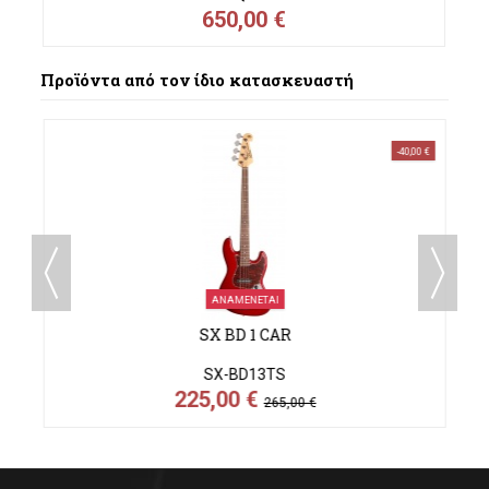
650,00 €
Προϊόντα από τον ίδιο κατασκευαστή
-40,00 €
ΑΝΑΜΈΝΕΤΑΙ
SX BD 1 CAR
SX-BD13TS
225,00 €
265,00 €