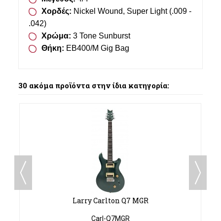
Χορδές:
Nickel Wound, Super Light (.009 -
.042)
Χρώμα:
3 Tone Sunburst
Θήκη:
EB400/M Gig Bag
30 ακόμα προϊόντα στην ίδια κατηγορία:
Larry Carlton Q7 MGR
Carl-Q7MGR