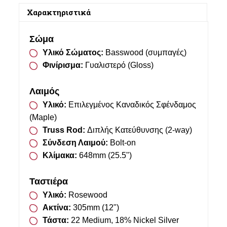
Χαρακτηριστικά
Σώμα
Υλικό Σώματος:
Basswood (συμπαγές)
Φινίρισμα:
Γυαλιστερό (Gloss)
Λαιμός
Υλικό:
Επιλεγμένος Καναδικός Σφένδαμος
(Maple)
Truss Rod:
Διπλής Κατεύθυνσης (2-way)
Σύνδεση Λαιμού:
Bolt-on
Κλίμακα:
648mm (25.5")
Ταστιέρα
Υλικό:
Rosewood
Ακτίνα:
305mm (12")
Τάστα:
22 Medium, 18% Nickel Silver