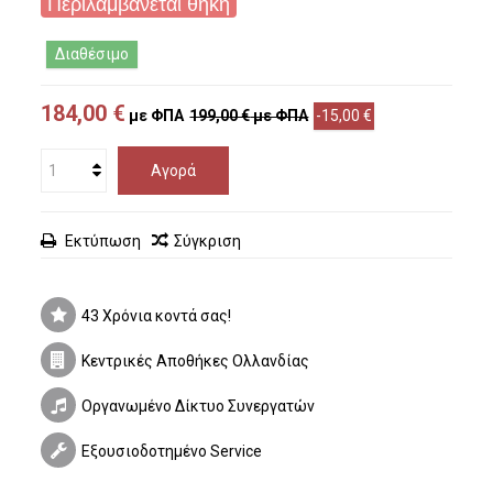
Περιλαμβάνεται θήκη
Διαθέσιμο
184,00 €
με ΦΠΑ
199,00 €
με ΦΠΑ
-15,00 €
Αγορά
Εκτύπωση
Σύγκριση
43 Χρόνια κοντά σας!
Κεντρικές Αποθήκες Ολλανδίας
Οργανωμένο Δίκτυο Συνεργατών
Εξουσιοδοτημένο Service