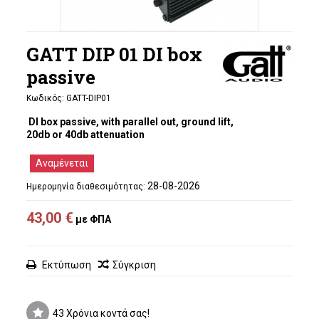
GATT DIP 01 DI box
passive
Κωδικός:
GATT-DIP01
DI box passive, with parallel out, ground lift,
20db or 40db attenuation
Αναμένεται
28-08-2026
Ημερομηνία διαθεσιμότητας:
43,00 €
με ΦΠΑ
Εκτύπωση
Σύγκριση
43 Χρόνια κοντά σας!