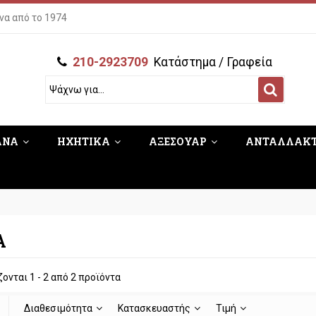
να από το 1974
210-2923709
Κατάστημα / Γραφεία
ΑΝΑ
ΗΧΗΤΙΚΑ
ΑΞΕΣΟΥΑΡ
ΑΝΤΑΛΛΑΚ
Α
ονται 1 - 2 από 2 προϊόντα
Διαθεσιμότητα
Κατασκευαστής
Τιμή