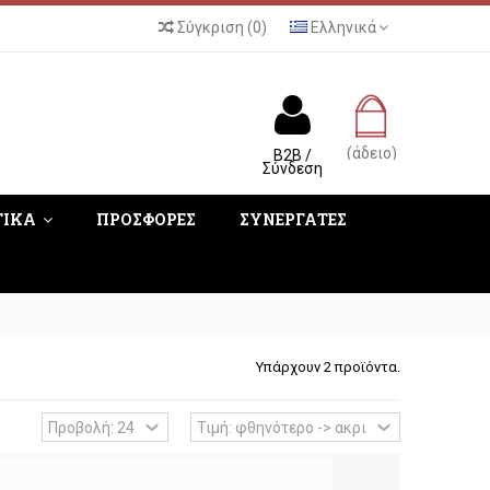
Σύγκριση
(
0
)
Ελληνικά
(άδειο)
B2B /
Σύνδεση
ΤΙΚΑ
ΠΡΟΣΦΟΡΕΣ
ΣΥΝΕΡΓΑΤΕΣ
Υπάρχουν 2 προϊόντα.