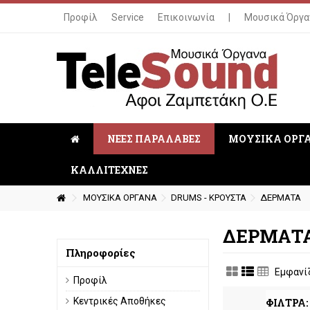
Προφίλ
Service
Επικοινωνία
|
Μουσικά Όργα
ΝΕΕΣ ΠΑΡΑΛΑΒΕΣ
ΜΟΥΣΙΚΑ ΟΡΓ
ΚΑΛΛΙΤΕΧΝΕΣ
ΜΟΥΣΙΚΑ ΟΡΓΑΝΑ
DRUMS - ΚΡΟΥΣΤΑ
ΔΕΡΜΑΤΑ
ΔΕΡΜΑΤ
Πληροφορίες
Εμφανίζ
Προφίλ
Κεντρικές Αποθήκες
ΦΙΛΤΡΑ: