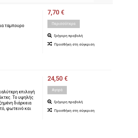
7,70 €
Περισσότερα
για ταμπουρο
Γρήγορη προβολή
Προσθήκη στη σύγκριση
24,50 €
Αγορά
 καλύτερη επιλογή
ίκτες. Το υψηλής
Γρήγορη προβολή
υξημένη διάρκεια
τό, φωτεινό και
Προσθήκη στη σύγκριση