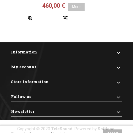
460,00 €
More
Information
My account
Store Information
Follow us
Newsletter
Copyright © 2020
TeleSound
.
Powered by
Softland
.