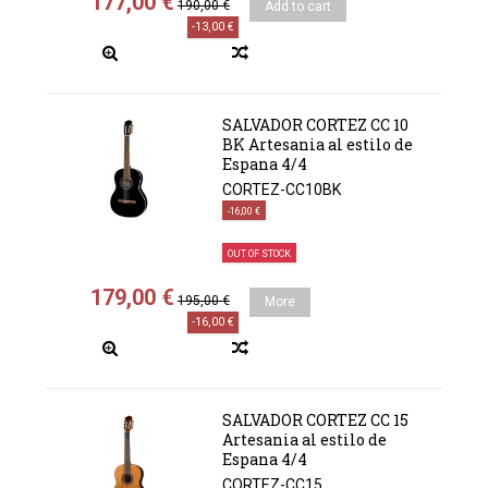
177,00 €
190,00 €
Add to cart
-13,00 €
SALVADOR CORTEZ CC 10
BK Artesania al estilo de
Espana 4/4
CORTEZ-CC10BK
-16,00 €
OUT OF STOCK
179,00 €
195,00 €
More
-16,00 €
SALVADOR CORTEZ CC 15
Artesania al estilo de
Espana 4/4
CORTEZ-CC15