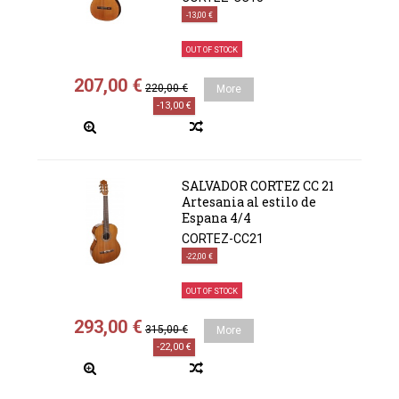
-13,00 €
OUT OF STOCK
207,00 €
220,00 €
More
-13,00 €
SALVADOR CORTEZ CC 21
Artesania al estilo de
Espana 4/4
CORTEZ-CC21
-22,00 €
OUT OF STOCK
293,00 €
315,00 €
More
-22,00 €