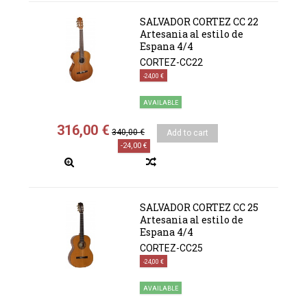
SALVADOR CORTEZ CC 22
Artesania al estilo de
Espana 4/4
CORTEZ-CC22
-24,00 €
AVAILABLE
316,00 €
340,00 €
Add to cart
-24,00 €
SALVADOR CORTEZ CC 25
Artesania al estilo de
Espana 4/4
CORTEZ-CC25
-24,00 €
AVAILABLE