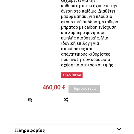
ξεχωρίζει για την
καθαρότητα του ήχου και την
άνεση στο παίξιμο. Διαθέτει
μασίφ καπάκι για πλούσια
ακουστική απόδοση, σταθερό
μπράτσο με carbon ενίσχυση
και λαμπερό φινίρισμα
υψηλής αισθητικής. Μια
ιδανική επιλογή για
σπουδαστές και
απαιτητικούς κιθαρίστες
που αναζητούν κορυφαία
σχέση ποιότητας και τιμής.
ΑΝΑΜΈΝΕΤΑΙ
460,00 €
Περισσότερα
Πληροφορίες