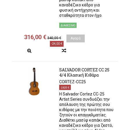
καναδέζικο κέδρο για
φυσική αντήχηση και
σταθερότητα στον ήχο.
ΔΙΑΘΈΣΙΜΟ
316,00 €
340,00 €
Αγορά
-24,00 €
SALVADOR CORTEZ CC 25
4/4 Κλασική Κιθάρα
CORTEZ-CC25
-24,00 €
Η Salvador Cortez CC-25
Artist Series συνδυάζει την
απόλαυση της πρώτης σου
κιθάρας με την ποιότητα που
ζητούν οι επαγγελματίες.
Διαθέτει μασίφ καπάκι από
καναδέζικο κέδρο για ζεστό,